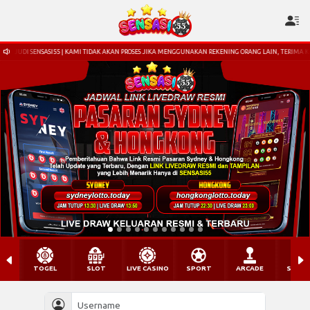
JUDI SENSASI55 | KAMI TIDAK AKAN PROSES JIKA MENGGUNAKAN REKENING ORANG LAIN, TERIMA KASIH
TOGEL
SLOT
LIVE CASINO
SPORT
ARCADE
SABU