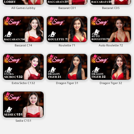
All Games Lobby
Baccarat C01
Baccarat C05
Baccarat C14
Roulette 71
Auto Roulette 72
Extra Sicbo C132
Dragon Tiger 31
Dragon Tiger 32
Sedie C151