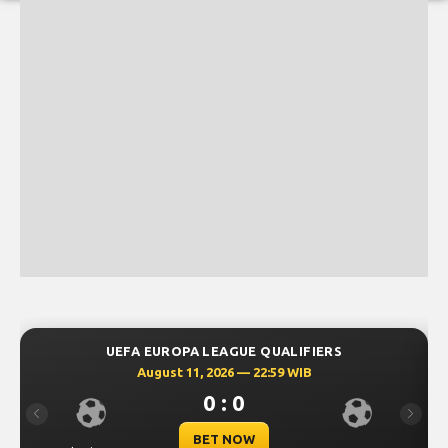
LEAGUE QUALIFIERS
SPAIN LA 
 2026 — 22:59 WIB
August 16, 2026 
0 : 0
0 : 
Previous
Next
ET NOW
BET N