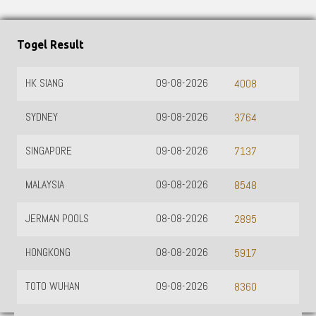
Togel Result
HK SIANG
09-08-2026
4008
SYDNEY
09-08-2026
3764
SINGAPORE
09-08-2026
7137
MALAYSIA
09-08-2026
8548
JERMAN POOLS
08-08-2026
2895
HONGKONG
08-08-2026
5917
TOTO WUHAN
09-08-2026
8360